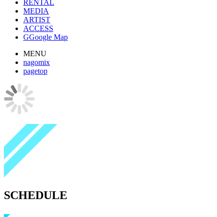
RENTAL
MEDIA
ARTIST
ACCESS
G
Google Map
MENU
nagomix
pagetop
SCHEDULE