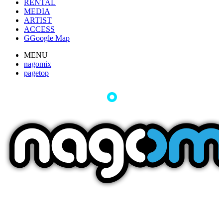
RENTAL
MEDIA
ARTIST
ACCESS
G
Google Map
MENU
nagomix
pagetop