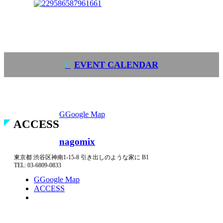
TWITTER
t
FOLLOW US
FACEBOOK