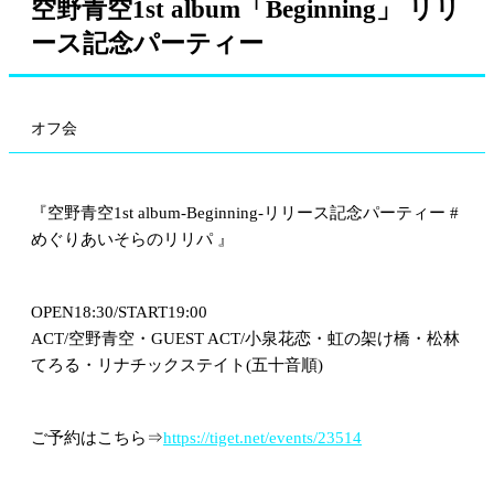
空野青空1st album「Beginning」 リリ
ース記念パーティー
オフ会
『空野青空1st album-Beginning-リリース記念パーティー #
めぐりあいそらのリリパ 』
OPEN18:30/START19:00
ACT/空野青空・GUEST ACT/小泉花恋・虹の架け橋・松林
てろる・リナチックステイト(五十音順)
ご予約はこちら⇒
https://tiget.net/events/23514