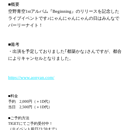
■概要
空野青空1stアルバム『Beginning』のリリースを記念した
ライブイベントです♪にゃんにゃんにゃんの日はみんなで
パーリーナイト！
■備考
・出演を予定しておりました｢都築かな｣さんですが、都合
によりキャンセルとなりました。
https://www.aonyan.com/
■料金
予約 2,000円（＋1D代）
当日 2,500円（＋1D代）
■ご予約方法
TIGETにてご予約受付中！
（※イベント前日23:59まで）