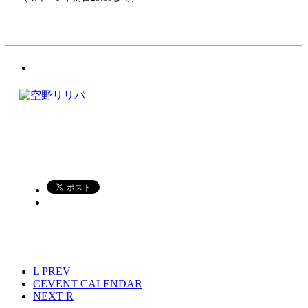
L
PREV
C
EVENT CALENDAR
NEXT
R