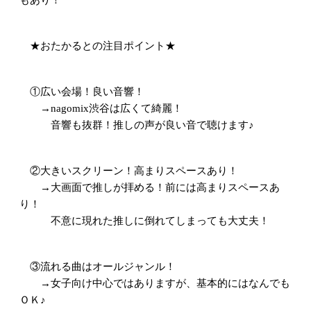
★おたかるとの注目ポイント★
①広い会場！良い音響！
→nagomix渋谷は広くて綺麗！
音響も抜群！推しの声が良い音で聴けます♪
②大きいスクリーン！高まりスペースあり！
→大画面で推しが拝める！前には高まりスペースあ
り！
不意に現れた推しに倒れてしまっても大丈夫！
③流れる曲はオールジャンル！
→女子向け中心ではありますが、基本的にはなんでも
ＯＫ♪