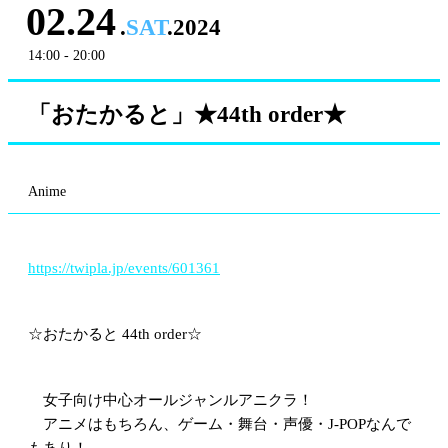
02.24
.
SAT
.2024
14:00 - 20:00
「おたかると」★44th order★
Anime
https://twipla.jp/events/601361
☆おたかると 44th order☆
女子向け中心オールジャンルアニクラ！
アニメはもちろん、ゲーム・舞台・声優・J-POPなんで
もあり！