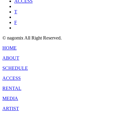
ACCESS
T
F
© nagomix All Right Reserved.
HOME
ABOUT
SCHEDULE
ACCESS
RENTAL
MEDIA
ARTIST