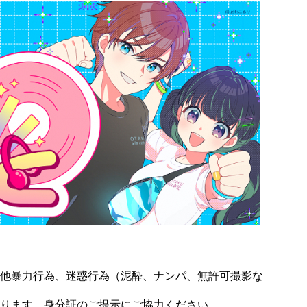
他暴力行為、迷惑行為（泥酔、ナンパ、無許可撮影な
ります。身分証のご提示にご協力ください。