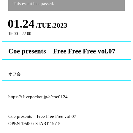
This event has passed.
01.24
.TUE.2023
19:00 - 22:00
Coe presents – Free Free Free vol.07
オフ会
https://t.livepocket.jp/e/coe0124
Coe presents – Free Free Free vol.07
OPEN 19:00 / START 19:15