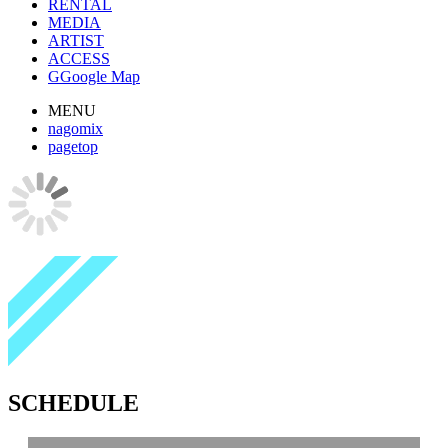
RENTAL
MEDIA
ARTIST
ACCESS
G
Google Map
MENU
nagomix
pagetop
SCHEDULE