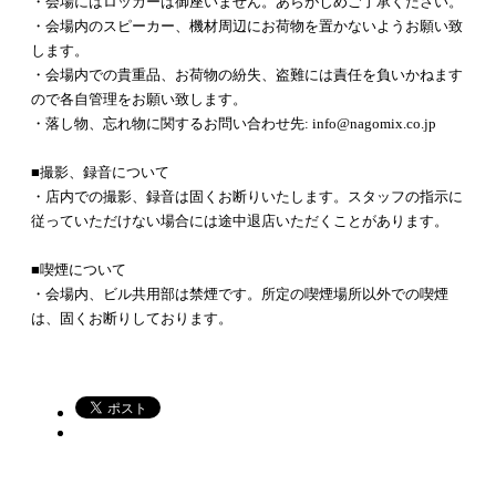
・会場にはロッカーは御座いません。あらがじめご了承ください。
・会場内のスピーカー、機材周辺にお荷物を置かないようお願い致
します。
・会場内での貴重品、お荷物の紛失、盗難には責任を負いかねます
ので各自管理をお願い致します。
・落し物、忘れ物に関するお問い合わせ先: info@nagomix.co.jp
■撮影、録音について
・店内での撮影、録音は固くお断りいたします。スタッフの指示に
従っていただけない場合には途中退店いただくことがあります。
■喫煙について
・会場内、ビル共用部は禁煙です。所定の喫煙場所以外での喫煙
は、固くお断りしております。