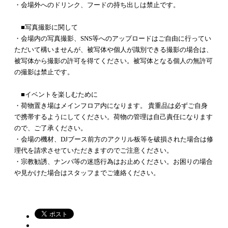
・会場外へのドリンク、フードの持ち出しは禁止です。
■写真撮影に関して
・会場内の写真撮影、SNS等へのアップロードはご自由に行ってい
ただいて構いませんが、被写体や個人が識別できる撮影の場合は、
被写体から撮影の許可を得てください。被写体となる個人の無許可
の撮影は禁止です。
■イベントを楽しむために
・荷物置き場はメインフロア内になります。 貴重品は必ずご自身
で携帯するようにしてください。荷物の管理は自己責任になります
ので、ご了承ください。
・会場の機材、DJブース前方のアクリル板等を破損された場合は修
理代を請求させていただきますのでご注意ください。
・宗教勧誘、ナンパ等の迷惑行為はお止めください。お困りの場合
や見かけた場合はスタッフまでご連絡ください。