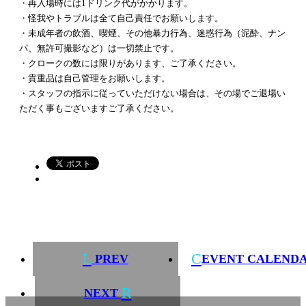
・再入場時には1ドリンク代がかかります。
・怪我やトラブルは全て自己責任でお願いします。
・未成年者の飲酒、喫煙、その他暴力行為、迷惑行為（泥酔、ナン
パ、無許可撮影など）は一切禁止です。
・クロークの数には限りがあります、ご了承ください。
・貴重品は自己管理をお願いします。
・スタッフの指示に従っていただけない場合は、その場でご退場い
ただく事もございますご了承ください。
L
C
PREV
EVENT CALEND
R
NEXT