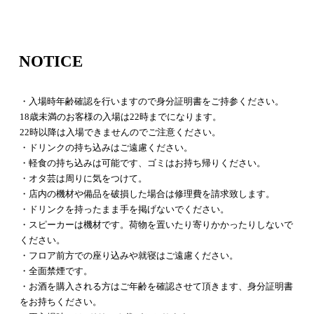
NOTICE
・入場時年齢確認を行いますので身分証明書をご持参ください。
18歳未満のお客様の入場は22時までになります。
22時以降は入場できませんのでご注意ください。
・ドリンクの持ち込みはご遠慮ください。
・軽食の持ち込みは可能です、ゴミはお持ち帰りください。
・オタ芸は周りに気をつけて。
・店内の機材や備品を破損した場合は修理費を請求致します。
・ドリンクを持ったまま手を掲げないでください。
・スピーカーは機材です。荷物を置いたり寄りかかったりしないで
ください。
・フロア前方での座り込みや就寝はご遠慮ください。
・全面禁煙です。
・お酒を購入される方はご年齢を確認させて頂きます、身分証明書
をお持ちください。