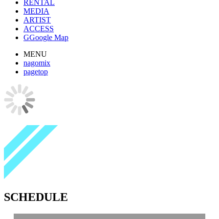
RENTAL
MEDIA
ARTIST
ACCESS
G
Google Map
MENU
nagomix
pagetop
SCHEDULE