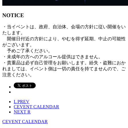
NOTICE
・当イベントは、政府、自治体、会場の方針に従い開催をい
たします。
開催日付近の方針により、やむを得ず延期、中止の可能性
がございます。
予めご了承ください。
・未成年の方へのアルコール提供はできません。
・貴重品は必ず自己管理をお願いします。紛失・盗難におか
れましては、イベント側は一切の責任を持てませんので、ご
注意ください。
L
PREV
C
EVENT CALENDAR
NEXT
R
C
EVENT CALENDAR