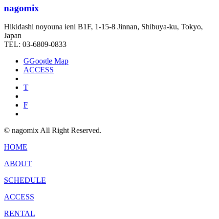
nagomix
Hikidashi noyouna ieni B1F, 1-15-8 Jinnan, Shibuya-ku, Tokyo,
Japan
TEL: 03-6809-0833
G
Google Map
ACCESS
T
F
© nagomix All Right Reserved.
HOME
ABOUT
SCHEDULE
ACCESS
RENTAL