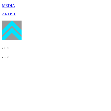
MEDIA
ARTIST
‹
›
×
‹
›
×