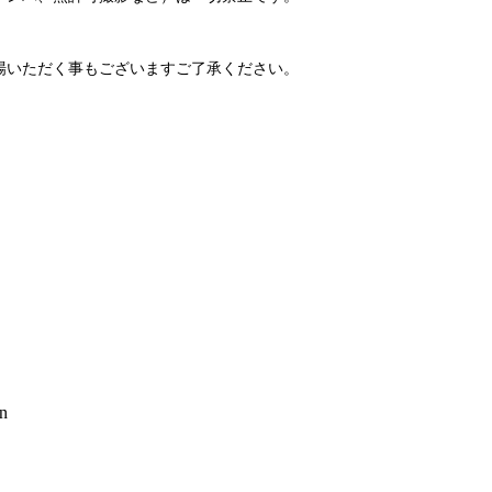
場いただく事もございますご了承ください。
an