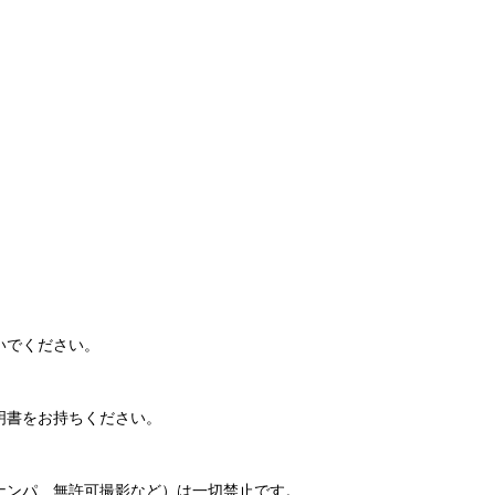
。
いでください。
明書をお持ちください。
ナンパ、無許可撮影など）は一切禁止です。