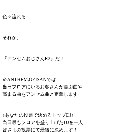
色々流れる…
それが、
『アンセムおじさんR2』だ！
※ANTHEM;OZISANでは
当日フロアにいるお客さんが喜ぶ曲や
高まる曲をアンセム曲と定義します
♪あなたの投票で決めるトップDJ♪
当日最もフロアを盛り上げたDJを一人
皆さまの投票にて最後に決めます！