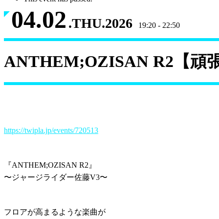
04.02
.THU.2026
19:20 - 22:50
ANTHEM;OZISAN R2
https://twipla.jp/events/720513
『ANTHEM;OZISAN R2』
〜ジャージライダー佐藤V3〜
フロアが高まるような楽曲が