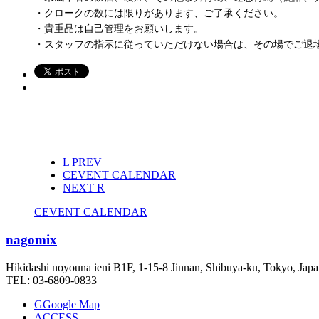
・クロークの数には限りがあります、ご了承ください。
・貴重品は自己管理をお願いします。
・スタッフの指示に従っていただけない場合は、その場でご退
L
PREV
C
EVENT CALENDAR
NEXT
R
C
EVENT CALENDAR
nagomix
Hikidashi noyouna ieni B1F, 1-15-8 Jinnan, Shibuya-ku, Tokyo, Jap
TEL: 03-6809-0833
G
Google Map
ACCESS