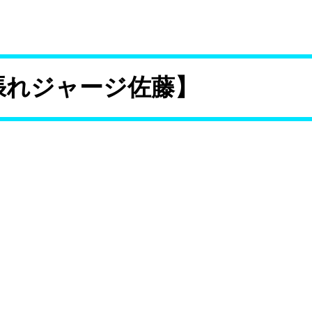
【頑張れジャージ佐藤】