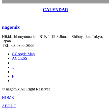
CALENDAR
nagomix
Hikidashi noyouna ieni B1F, 1-15-8 Jinnan, Shibuya-ku, Tokyo,
Japan
TEL: 03-6809-0833
G
Google Map
ACCESS
T
F
© nagomix All Right Reserved.
HOME
ABOUT