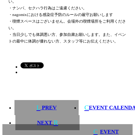
い。
・ナンパ、セクハラ行為はご遠慮ください。
・nagomixにおける感染症予防のルールの厳守お願いします
・喫煙スペースはございません。会場外の喫煙場所をご利用くださ
い。
・当日少しでも体調悪い方、参加自粛お願いします。また、イベン
トの最中に体調が優れない方、スタッフ等にお伝えください。
L
C
PREV
EVENT CALEND
R
NEXT
C
EVENT