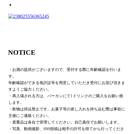
NOTICE
・お酒の提供がございますので、受付する際に年齢確認を行いま
す。
年齢確認ができる免許証等を用意していただき受付にお並び頂きま
すようご協力ください。
・再入場される方は、バーカンにて1ドリンクのご購入をお願い致
します。
・飲物は持込禁止です。お菓子等の差し入れを持ち込む際は事前に
主催にご連絡ください。
・貴重品は各自で管理してください。自己責任でお願いします。
・写真、動画撮影、SNS投稿は相手の許可を得てから行ってくださ