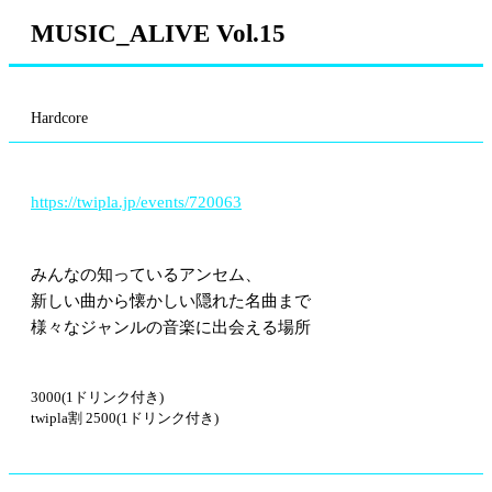
MUSIC_ALIVE Vol.15
Hardcore
https://twipla.jp/events/720063
みんなの知っているアンセム、
新しい曲から懐かしい隠れた名曲まで
様々なジャンルの音楽に出会える場所
3000(1ドリンク付き)
twipla割 2500(1ドリンク付き)