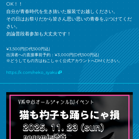
OK！！
自分が青春時代を生き抜いた服装でお越しください。
その日はお祭りだから皆さん思い思いの青春をぶつけてくだ
さい。
勿論普段着参加も大丈夫です！
¥3,500円(D代500円込)
出演者への直接事前予約：¥3,000円(D代500円込)
※どうしてもの方はねこしゃく公式アカウントへDMください。
https://x.com/neko_syaku