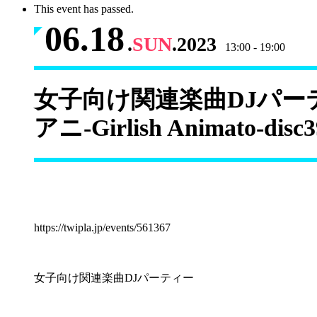
This event has passed.
06.18
.
SUN
.2023
13:00 - 19:00
女子向け関連楽曲DJパー
アニ-Girlish Animato-disc3
https://twipla.jp/events/561367
女子向け関連楽曲DJパーティー