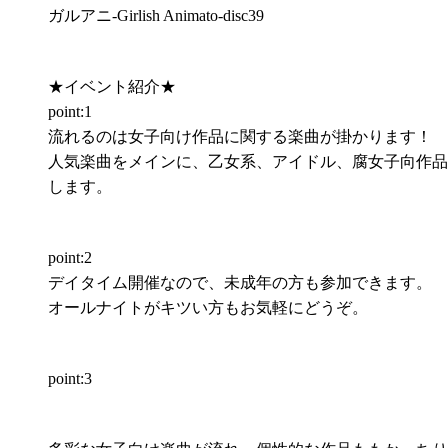
ガルアニ-Girlish Animato-disc39
★イベント紹介★
point:1
流れるのは女子向け作品に関する楽曲が掛かります！
人気楽曲をメインに、乙女系、アイドル、腐女子向作品
します。
point:2
デイタイム開催なので、未成年の方も参加できます。
オールナイトがキツい方もお気軽にどうぞ。
point:3