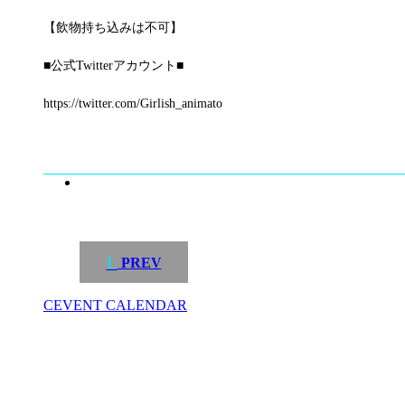
【飲物持ち込みは不可】
■公式Twitterアカウント■
https://twitter.com/Girlish_animato
L
PREV
C
EVENT CALENDAR