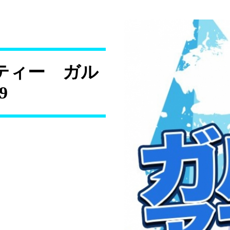
ティー ガル
9