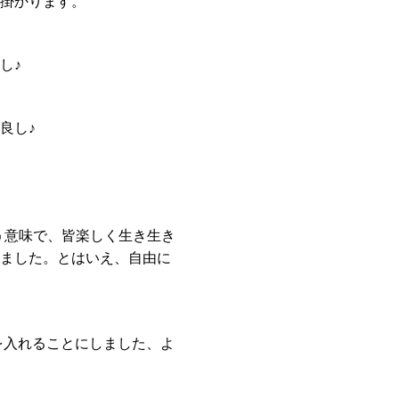
掛かります。
し♪
良し♪
いう意味で、皆楽しく生き生き
ました。とはいえ、自由に
を入れることにしました、よ