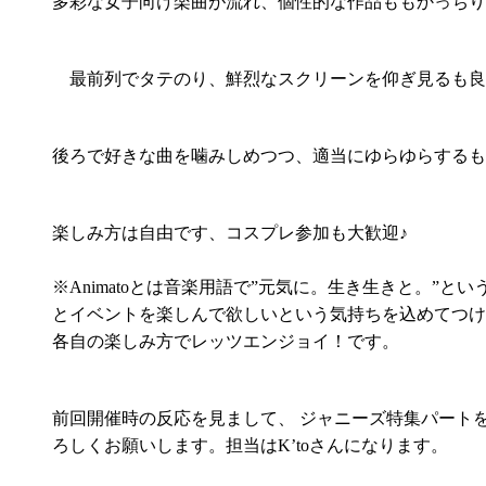
多彩な女子向け楽曲が流れ、個性的な作品ももかっちり
最前列でタテのり、鮮烈なスクリーンを仰ぎ見るも良
後ろで好きな曲を噛みしめつつ、適当にゆらゆらするも
楽しみ方は自由です、コスプレ参加も大歓迎♪
※Animatoとは音楽用語で”元気に。生き生きと。”と
とイベントを楽しんで欲しいという気持ちを込めてつけ
各自の楽しみ方でレッツエンジョイ！です。
前回開催時の反応を見まして、 ジャニーズ特集パート
ろしくお願いします。担当はK’toさんになります。