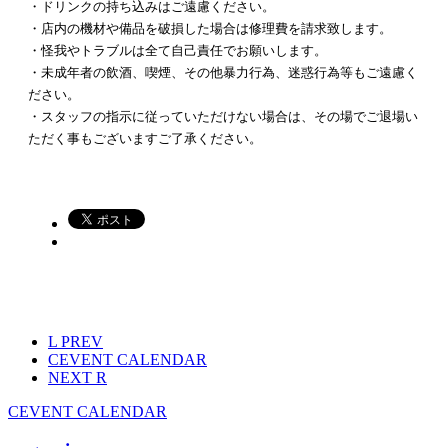
・ドリンクの持ち込みはご遠慮ください。
・店内の機材や備品を破損した場合は修理費を請求致します。
・怪我やトラブルは全て自己責任でお願いします。
・未成年者の飲酒、喫煙、その他暴力行為、迷惑行為等もご遠慮く
ださい。
・スタッフの指示に従っていただけない場合は、その場でご退場い
ただく事もございますご了承ください。
L
PREV
C
EVENT CALENDAR
NEXT
R
C
EVENT CALENDAR