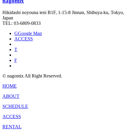
nagomix
Hikidashi noyouna ieni B1F, 1-15-8 Jinnan, Shibuya-ku, Tokyo,
Japan
TEL: 03-6809-0833
G
Google Map
ACCESS
T
F
© nagomix All Right Reserved.
HOME
ABOUT
SCHEDULE
ACCESS
RENTAL