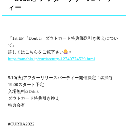
ィー
『1st EP 『Doubt』 ダウトカード特典郵送引き換えについ
て』
詳しくはこちらをご覧下さい
‍♀️
https://ameblo.jp/curtia/entry-12740774529.html
5/10(火)アフターリリースパーティー開催決定！@渋谷
19:00スタート予定
入場無料/2Drink
ダウトカード特典引き換え
特典会有
#CURTiA2022