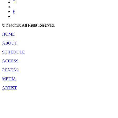
T
F
© nagomix All Right Reserved.
HOME
ABOUT
SCHEDULE
ACCESS
RENTAL
MEDIA
ARTIST