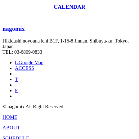
CALENDAR
nagomix
Hikidashi noyouna ieni B1F, 1-15-8 Jinnan, Shibuya-ku, Tokyo,
Japan
TEL: 03-6809-0833
G
Google Map
ACCESS
T
F
© nagomix All Right Reserved.
HOME
ABOUT
SCHEDULE