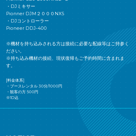
・DJミキサー
Pionner DJM２０００NXS
・DJコントローラー
Pioneer DDJ-400
※機材を持ち込みされる方は接続に必要な配線等はご持参く
ださい。
※持ち込み機材の接続、現状復帰もご予約時間に含まれま
す。
[料金体系]
・ブースレンタル 30分/1000円
・観客の方 500円
※1D込