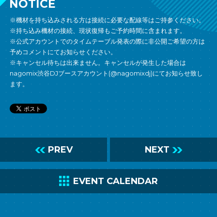
NOTICE
※機材を持ち込みされる方は接続に必要な配線等はご持参ください。
※持ち込み機材の接続、現状復帰もご予約時間に含まれます。
※公式アカウントでのタイムテーブル発表の際に非公開ご希望の方は
予めコメントにてお知らせください。
※キャンセル待ちは出来ません。キャンセルが発生した場合は
nagomix渋谷DJブースアカウント(@nagomixdj)にてお知らせ致し
ます。
L
PREV
NEXT
R
C
EVENT CALENDAR