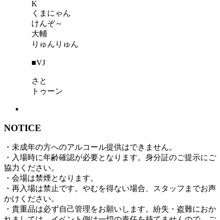
K
くまにゃん
けんぞ～
大輔
りゅんりゅん
■VJ
さと
トゥーン
NOTICE
・未成年の方へのアルコール提供はできません。
・入場時に年齢確認が必要となります。身分証のご提示にご
協力ください。
・会場は禁煙となります。
・再入場は禁止です。やむを得ない場合、スタッフまでお声
かけください。
・貴重品は必ず自己管理をお願いします。紛失・盗難におか
れましては、イベント側は一切の責任を持てませんので、ご