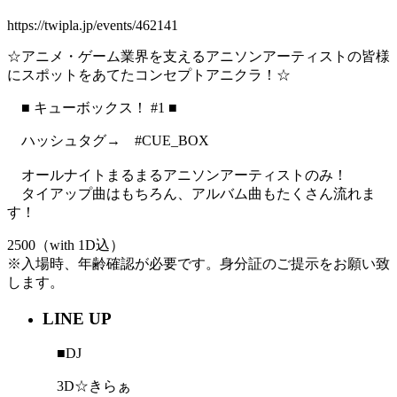
https://twipla.jp/events/462141
☆アニメ・ゲーム業界を支えるアニソンアーティストの皆様
にスポットをあてたコンセプトアニクラ！☆
■ キューボックス！ #1 ■
ハッシュタグ→ #CUE_BOX
オールナイトまるまるアニソンアーティストのみ！
タイアップ曲はもちろん、アルバム曲もたくさん流れま
す！
2500（with 1D込）
※入場時、年齢確認が必要です。身分証のご提示をお願い致
します。
LINE UP
■DJ
3D☆きらぁ