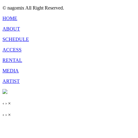
© nagomix All Right Reserved.
HOME
ABOUT
SCHEDULE
ACCESS
RENTAL
MEDIA
ARTIST
‹
›
×
‹
›
×