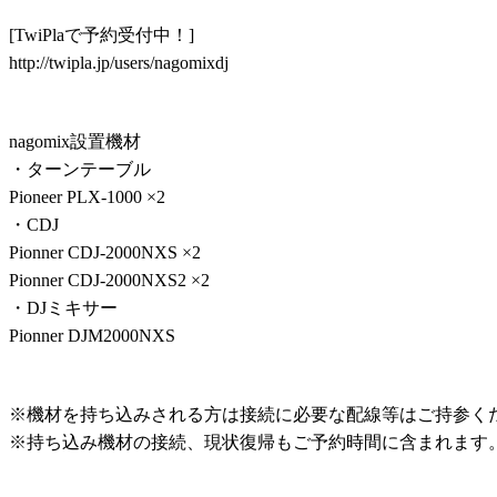
[TwiPlaで予約受付中！]
http://twipla.jp/users/nagomixdj
nagomix設置機材
・ターンテーブル
Pioneer PLX-1000 ×2
・CDJ
Pionner CDJ-2000NXS ×2
Pionner CDJ-2000NXS2 ×2
・DJミキサー
Pionner DJM2000NXS
※機材を持ち込みされる方は接続に必要な配線等はご持参く
※持ち込み機材の接続、現状復帰もご予約時間に含まれます