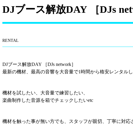
DJブース解放DAY ［DJs net
RENTAL
DJブース解放DAY ［DJs network］
最新の機材、最高の音響を大音量で1時間から格安レンタル
機材を試したい、大音量で練習したい、
楽曲制作した音源を箱でチェックしたいetc
機材を触った事が無い方でも、スタッフが親切、丁寧に対応