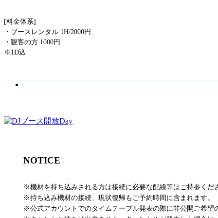
[料金体系]
・ブースレンタル 1H/2000円
・観客の方 1000円
※1D込
NOTICE
※機材を持ち込みされる方は接続に必要な配線等はご持参くだ
※持ち込み機材の接続、現状復帰もご予約時間に含まれます。
※公式アカウントでのタイムテーブル発表の際に非公開ご希望