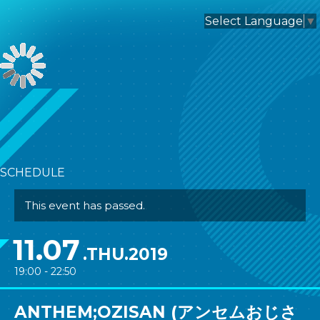
nagomix
Select Language
▼
SCHEDULE
This event has passed.
11.07
.THU.2019
19:00 - 22:50
ANTHEM;OZISAN (アンセムおじさ