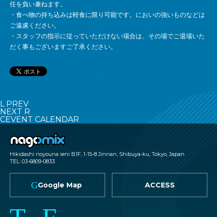
任を負い兼ねます。
・食べ物の持ち込みは軽食に限り可能です。においの強いものなどは
ご遠慮ください。
・スタッフの指示に従っていただけない場合は、その場でご退場いた
だく事もございますご了承ください。
L
PREV
NEXT
R
C
EVENT CALENDAR
nagomix
Hikidashi noyouna ieni B1F, 1-15-8 Jinnan, Shibuya-ku, Tokyo, Japan
TEL: 03-6809-0833
G
Google Map
ACCESS