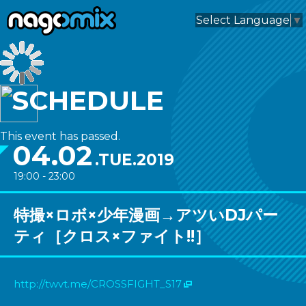
nagomix
Select Language
▼
SCHEDULE
This event has passed.
04.02
.TUE.2019
19:00 - 23:00
特撮×ロボ×少年漫画→アツいDJパー
ティ［クロス×ファイト!!］
http://twvt.me/CROSSFIGHT_S17