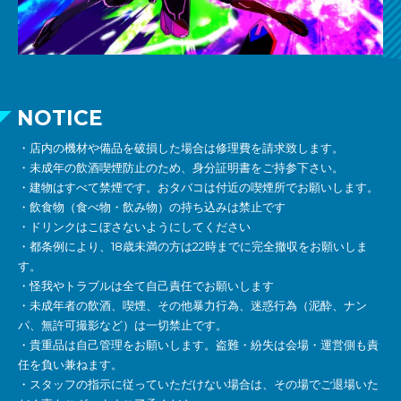
NOTICE
・店内の機材や備品を破損した場合は修理費を請求致します。
・未成年の飲酒喫煙防止のため、身分証明書をご持参下さい。
・建物はすべて禁煙です。おタバコは付近の喫煙所でお願いします。
・飲食物（食べ物・飲み物）の持ち込みは禁止です
・ドリンクはこぼさないようにしてください
・都条例により、18歳未満の方は22時までに完全撤収をお願いしま
す。
・怪我やトラブルは全て自己責任でお願いします
・未成年者の飲酒、喫煙、その他暴力行為、迷惑行為（泥酔、ナン
パ、無許可撮影など）は一切禁止です。
・貴重品は自己管理をお願いします。盗難・紛失は会場・運営側も責
任を負い兼ねます。
・スタッフの指示に従っていただけない場合は、その場でご退場いた