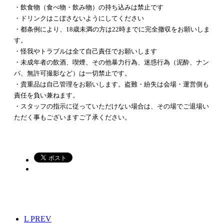
・飲食物（食べ物・飲み物）の持ち込みは禁止です
・ドリンクはこぼさないようにしてください
・都条例により、18歳未満の方は22時までに完全撤収をお願いしま
す。
・怪我やトラブルは全て自己責任でお願いします
・未成年者の飲酒、喫煙、その他暴力行為、迷惑行為（泥酔、ナン
パ、無許可撮影など）は一切禁止です。
・貴重品は自己管理をお願いします。盗難・紛失は会場・運営側も
責任を負い兼ねます。
・スタッフの指示に従っていただけない場合は、その場でご退場い
ただく事もございますご了承ください。
L
PREV