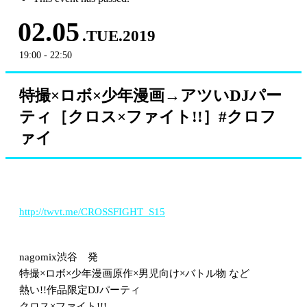
02.05
.TUE.2019
19:00 - 22:50
特撮×ロボ×少年漫画→アツいDJパー
ティ［クロス×ファイト!!］#クロフ
ァイ
http://twvt.me/CROSSFIGHT_S15
nagomix渋谷 発
特撮×ロボ×少年漫画原作×男児向け×バトル物 など
熱い!!作品限定DJパーティ
クロス×ファイト!!!