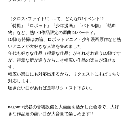
［クロス×ファイト!!］…て、どんなDJイベント!?
『特撮』『ロボット』『少年漫画』『バトル物』『熱血
物』など、熱い!!作品限定の原曲DJパーティ。
DJ陣も特撮は勿論、ロボットアニメ・少年漫画原作など熱
いアニメが大好きな人達を集めました
年代も好きな作品（得意な作品）がそれぞれ違うDJ陣です
が、得意な所が違うからこそ幅広い作品の楽曲が流せま
す。
幅広い楽曲にも対応出来るから、リクエストにもばっちり
対応します。
聴きたい曲があれば是非リクエスト下さい。
nagomix渋谷の音響設備と大画面を活かした会場で、大好
きな作品達の熱い曲が大音量で楽しめます!!