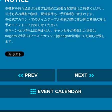
NOTICE
※機材を持ち込みされる方は接続に必要な配線等はご持参ください。
※持ち込み機材の接続、現状復帰もご予約時間に含まれます。
※公式アカウントでのタイムテーブル発表の際に非公開ご希望の方は
予めコメントにてお知らせください。
※キャンセル待ちは出来ません。キャンセルが発生した場合は
nagomix渋谷DJブースアカウント(@nagomixdj)にてお知らせ致し
ます。
L
PREV
NEXT
R
C
EVENT CALENDAR