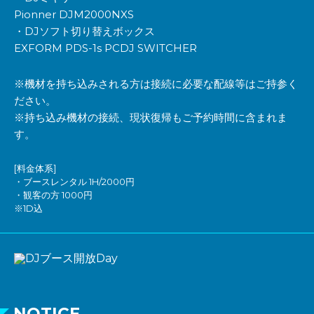
Pionner DJM2000NXS
・DJソフト切り替えボックス
EXFORM PDS-1s PCDJ SWITCHER
※機材を持ち込みされる方は接続に必要な配線等はご持参く
ださい。
※持ち込み機材の接続、現状復帰もご予約時間に含まれま
す。
[料金体系]
・ブースレンタル 1H/2000円
・観客の方 1000円
※1D込