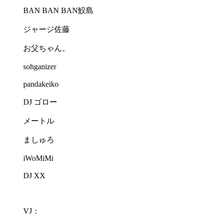
BAN BAN BAN鮫島
ジャージ佐藤
お父ちゃん。
sohganizer
pandakeiko
DJ ゴロー
メートル
ましゅろ
iWoMiMi
DJ XX
VJ：