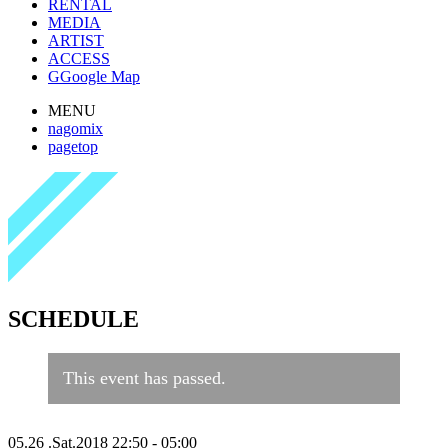
RENTAL
MEDIA
ARTIST
ACCESS
G
Google Map
MENU
nagomix
pagetop
SCHEDULE
This event has passed.
05.26
.
Sat
.2018
22:50 - 05:00