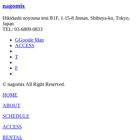
nagomix
Hikidashi noyouna ieni B1F, 1-15-8 Jinnan, Shibuya-ku, Tokyo,
Japan
TEL: 03-6809-0833
G
Google Map
ACCESS
T
F
© nagomix All Right Reserved.
HOME
ABOUT
SCHEDULE
ACCESS
RENTAL