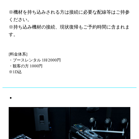
※機材を持ち込みされる方は接続に必要な配線等はご持参
ください。
※持ち込み機材の接続、現状復帰もご予約時間に含まれま
す。
[料金体系]
・ブースレンタル 1H/2000円
・観客の方 1000円
※1D込