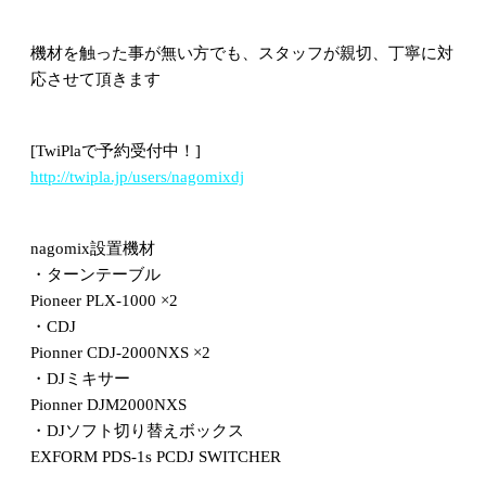
機材を触った事が無い方でも、スタッフが親切、丁寧に対
応させて頂きます
[TwiPlaで予約受付中！]
http://twipla.jp/users/nagomixdj
nagomix設置機材
・ターンテーブル
Pioneer PLX-1000 ×2
・CDJ
Pionner CDJ-2000NXS ×2
・DJミキサー
Pionner DJM2000NXS
・DJソフト切り替えボックス
EXFORM PDS-1s PCDJ SWITCHER