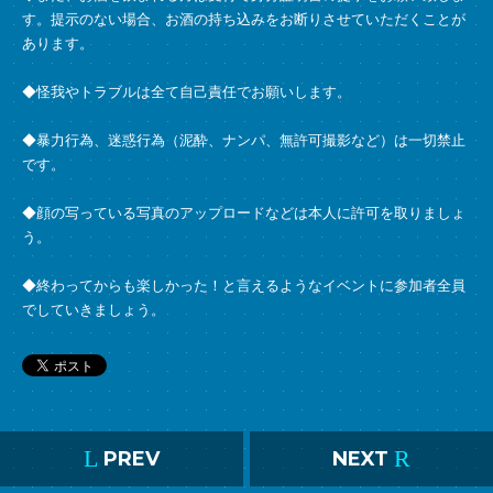
す。提示のない場合、お酒の持ち込みをお断りさせていただくことが
あります。
◆怪我やトラブルは全て自己責任でお願いします。
◆暴力行為、迷惑行為（泥酔、ナンパ、無許可撮影など）は一切禁止
です。
◆顔の写っている写真のアップロードなどは本人に許可を取りましょ
う。
◆終わってからも楽しかった！と言えるようなイベントに参加者全員
でしていきましょう。
L
R
PREV
NEXT