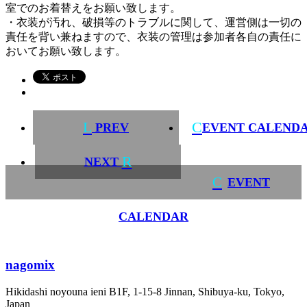
室でのお着替えをお願い致します。
・衣装が汚れ、破損等のトラブルに関して、運営側は一切の
責任を背い兼ねますので、衣装の管理は参加者各自の責任に
おいてお願い致します。
L
C
PREV
EVENT CALEND
R
NEXT
C
EVENT
CALENDAR
nagomix
Hikidashi noyouna ieni B1F, 1-15-8 Jinnan, Shibuya-ku, Tokyo,
Japan