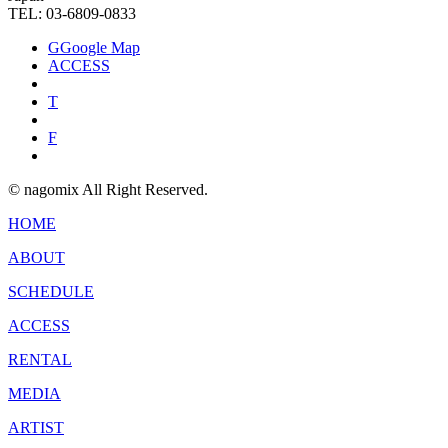
TEL: 03-6809-0833
G
Google Map
ACCESS
T
F
© nagomix All Right Reserved.
HOME
ABOUT
SCHEDULE
ACCESS
RENTAL
MEDIA
ARTIST