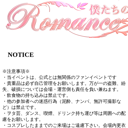
NOTICE
※注意事項※
・当イベントは、公式とは無関係のファンイベントです
・貴重品は必ず自己管理をお願いします。万が一の盗難、紛
失、破損については会場・運営側も責任を負い兼ねます。
・飲食物の持ち込みは禁止です。
・他の参加者への迷惑行為（泥酔、ナンパ、無許可撮影な
ど）は禁止です。
・ヲタ芸、ダンス、喫煙、ドリンク持ち運び等は周囲への配
慮をお願いします。
・コスプレしたままでのご来場はご遠慮下さい。会場内更衣