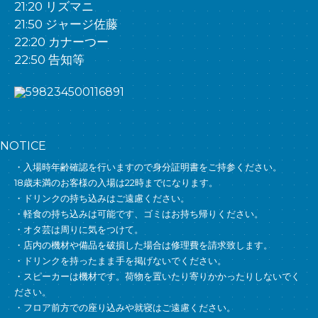
21:20 リズマニ
21:50 ジャージ佐藤
22:20 カナーつー
22:50 告知等
NOTICE
・入場時年齢確認を行いますので身分証明書をご持参ください。
18歳未満のお客様の入場は22時までになります。
・ドリンクの持ち込みはご遠慮ください。
・軽食の持ち込みは可能です、ゴミはお持ち帰りください。
・オタ芸は周りに気をつけて。
・店内の機材や備品を破損した場合は修理費を請求致します。
・ドリンクを持ったまま手を掲げないでください。
・スピーカーは機材です。荷物を置いたり寄りかかったりしないでく
ださい。
・フロア前方での座り込みや就寝はご遠慮ください。