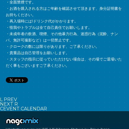
・全面禁煙です。
・お酒を購入される方はご年齢を確認させて頂きます、身分証明書を
お持ちください。
・再入場時には1ドリンク代がかかります。
・怪我やトラブルは全て自己責任でお願いします。
・未成年者の飲酒、喫煙、その他暴力行為、迷惑行為（泥酔、ナン
パ、無許可撮影など）は一切禁止です。
・クロークの数には限りがあります、ご了承ください。
・貴重品は自己管理をお願いします。
・スタッフの指示に従っていただけない場合は、その場でご退場いた
だく事もございますご了承ください。
L
PREV
NEXT
R
C
EVENT CALENDAR
nagomix