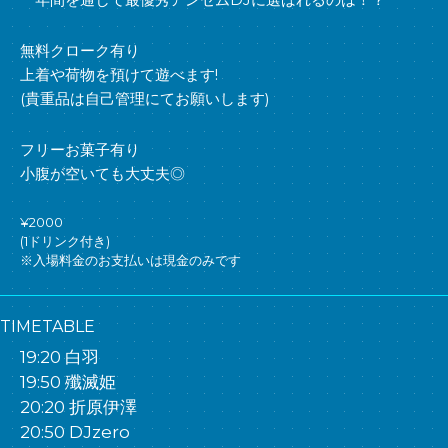
無料クローク有り
上着や荷物を預けて遊べます!
(貴重品は自己管理にてお願いします)
フリーお菓子有り
小腹が空いても大丈夫◎
¥2000
(1ドリンク付き)
※入場料金のお支払いは現金のみです
TIMETABLE
19:20 白羽
19:50 殲滅姫
20:20 折原伊澤
20:50 DJzero