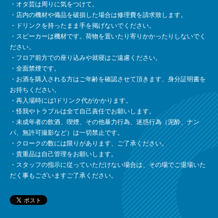
・オタ芸は周りに気をつけて。
・店内の機材や備品を破損した場合は修理費を請求致します。
・ドリンクを持ったまま手を掲げないでください。
・スピーカーは機材です。荷物を置いたり寄りかかったりしないでく
ださい。
・フロア前方での座り込みや就寝はご遠慮ください。
・全面禁煙です。
・お酒を購入される方はご年齢を確認させて頂きます、身分証明書を
お持ちください。
・再入場時には1ドリンク代がかかります。
・怪我やトラブルは全て自己責任でお願いします。
・未成年者の飲酒、喫煙、その他暴力行為、迷惑行為（泥酔、ナン
パ、無許可撮影など）は一切禁止です。
・クロークの数には限りがあります、ご了承ください。
・貴重品は自己管理をお願いします。
・スタッフの指示に従っていただけない場合は、その場でご退場いた
だく事もございますご了承ください。