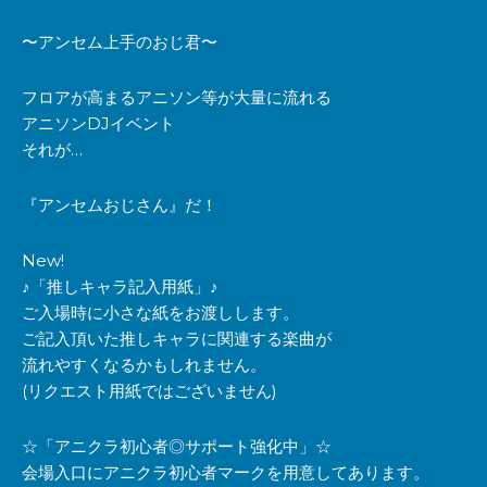
〜アンセム上手のおじ君〜
フロアが高まるアニソン等が大量に流れる
アニソンDJイベント
それが…
『アンセムおじさん』だ！
New!
♪「推しキャラ記入用紙」♪
ご入場時に小さな紙をお渡しします。
ご記入頂いた推しキャラに関連する楽曲が
流れやすくなるかもしれません。
(リクエスト用紙ではございません)
☆「アニクラ初心者◎サポート強化中」☆
会場入口にアニクラ初心者マークを用意してあります。