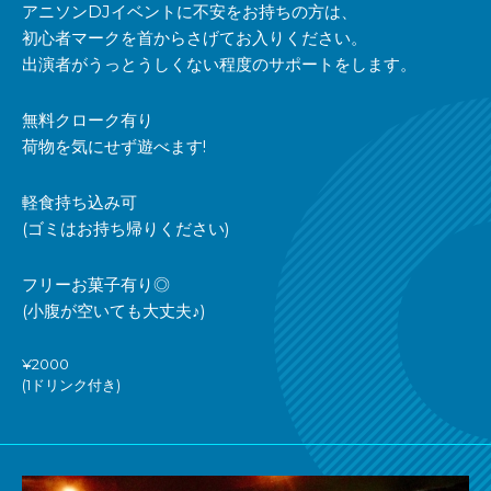
アニソンDJイベントに不安をお持ちの方は、
初心者マークを首からさげてお入りください。
出演者がうっとうしくない程度のサポートをします。
無料クローク有り
荷物を気にせず遊べます!
軽食持ち込み可
(ゴミはお持ち帰りください)
フリーお菓子有り◎
(小腹が空いても大丈夫♪)
¥2000
(1ドリンク付き)